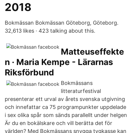
2018
Bokmässan Bokmässan Göteborg, Göteborg.
32,613 likes · 423 talking about this.
Matteuseffekte
n · Maria Kempe - Lärarnas
Riksförbund
Bokmässans
litteraturfestival
presenterar ett urval av årets svenska utgivning
och innefattar ca 75 programpunkter uppdelade
i sex olika spår som sänds parallellt under helgen
Är du en bokälskare och vill berätta det för
världen? Med Bokmässans snygga tygkasse kan