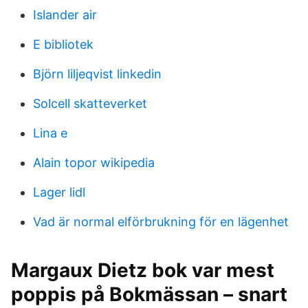
Islander air
E bibliotek
Björn liljeqvist linkedin
Solcell skatteverket
Lina e
Alain topor wikipedia
Lager lidl
Vad är normal elförbrukning för en lägenhet
Margaux Dietz bok var mest
poppis på Bokmässan – snart