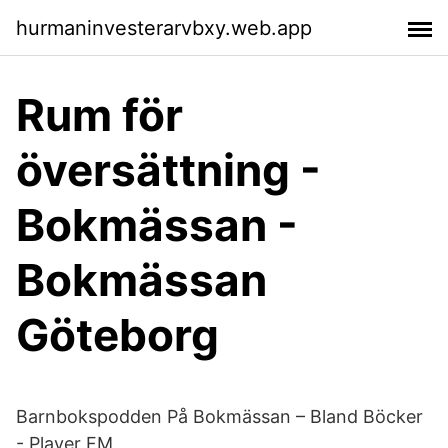
hurmaninvesterarvbxy.web.app
Rum för
översättning -
Bokmässan -
Bokmässan
Göteborg
Barnbokspodden På Bokmässan – Bland Böcker
- Player FM