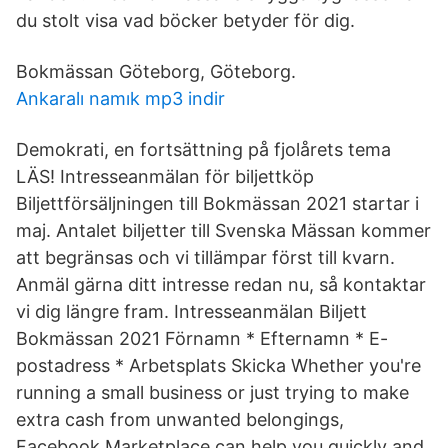
du stolt visa vad böcker betyder för dig.
Bokmässan Göteborg, Göteborg.
Ankaralı namık mp3 indir
Demokrati, en fortsättning på fjolårets tema
LÄS! Intresseanmälan för biljettköp
Biljettförsäljningen till Bokmässan 2021 startar i
maj. Antalet biljetter till Svenska Mässan kommer
att begränsas och vi tillämpar först till kvarn.
Anmäl gärna ditt intresse redan nu, så kontaktar
vi dig längre fram. Intresseanmälan Biljett
Bokmässan 2021 Förnamn * Efternamn * E-
postadress * Arbetsplats Skicka Whether you're
running a small business or just trying to make
extra cash from unwanted belongings,
Facebook Marketplace can help you quickly and