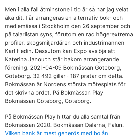
Men i alla fall åtminstone i tio år så har jag velat
åka dit. I år arrangeras en alternativ bok- och
mediemässa i Stockholm den 26 september och
på talarlistan syns, förutom en rad högerextrema
profiler, skogsmiljardären och industrimannen
Karl Hedin. Dessutom kan Expo avslöja att
Katerina Janouch står bakom arrangerande
förening. 2021-04-09 Bokmässan Göteborg,
Göteborg. 32 492 gillar · 187 pratar om detta.
Bokmässan är Nordens största mötesplats för
det skrivna ordet. På Bokmässan Play
Bokmässan Göteborg, Göteborg.
På Bokmässan Play hittar du alla samtal från
Bokmässan 2020. Bokmässan Dalarna, Falun.
Vilken bank är mest generös med bolån